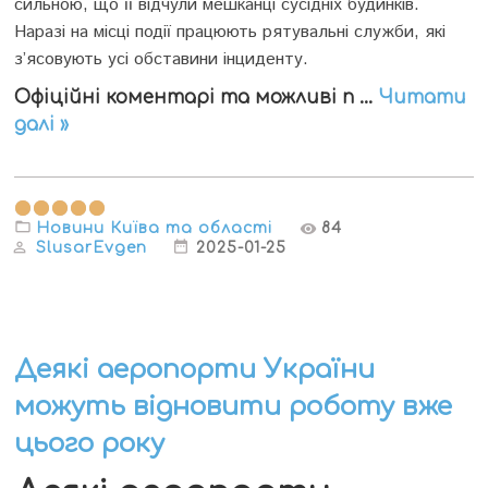
сильною, що її відчули мешканці сусідніх будинків.
Наразі на місці події працюють рятувальні служби, які
з’ясовують усі обставини інциденту.
Офіційні коментарі та можливі п
...
Читати
далі »
Новини Київа та області
84
SlusarEvgen
2025-01-25
Деякі аеропорти України
можуть відновити роботу вже
цього року