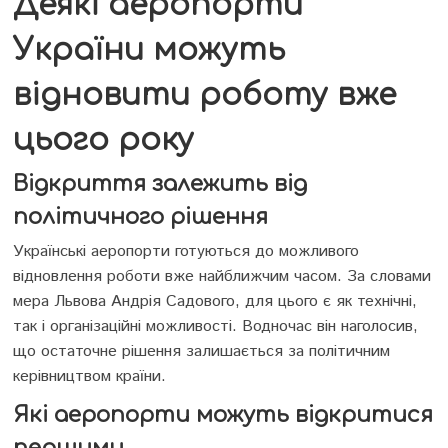
Деякі аеропорти
України можуть
відновити роботу вже
цього року
Відкриття залежить від
політичного рішення
Українські аеропорти готуються до можливого
відновлення роботи вже найближчим часом. За словами
мера Львова Андрія Садового, для цього є як технічні,
так і організаційні можливості. Водночас він наголосив,
що остаточне рішення залишається за політичним
керівництвом країни.
Які аеропорти можуть відкритися