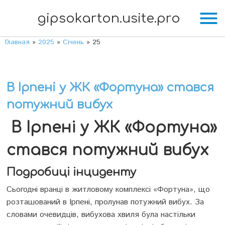
menu
gipsokarton.usite.pro
Главная
»
2025
»
Січень
»
25
В Ірпені у ЖК «Фортуна» стався
потужний вибух
В Ірпені у ЖК «Фортуна»
стався потужний вибух
Подробиці інциденту
Сьогодні вранці в житловому комплексі «Фортуна», що
розташований в Ірпені, пролунав потужний вибух. За
словами очевидців, вибухова хвиля була настільки