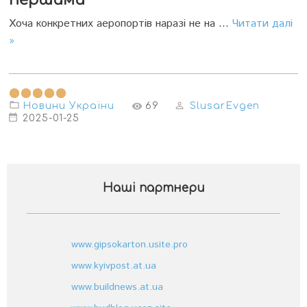
першими
Хоча конкретних аеропортів наразі не на
...
Читати далі
»
Новини України
69
SlusarEvgen
2025-01-25
Наші партнери
www.gipsokarton.usite.pro
www.kyivpost.at.ua
www.buildnews.at.ua