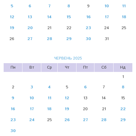
5
6
7
8
9
10
11
12
13
14
15
16
17
18
19
20
21
22
23
24
25
26
27
28
29
30
31
ЧЕРВЕНЬ 2025
Пн
Вт
Ср
Чт
Пт
Сб
Нд
1
2
3
4
5
6
7
8
9
10
11
12
13
14
15
16
17
18
19
20
21
22
23
24
25
26
27
28
29
30