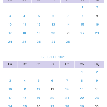
1
2
3
4
5
6
7
8
9
10
11
12
13
14
15
16
17
18
19
20
21
22
23
24
25
26
27
28
БЕРЕЗЕНЬ 2025
Пн
Вт
Ср
Чт
Пт
Сб
Нд
1
2
3
4
5
6
7
8
9
10
11
12
13
14
15
16
17
18
19
20
21
22
23
24
25
26
27
28
29
30