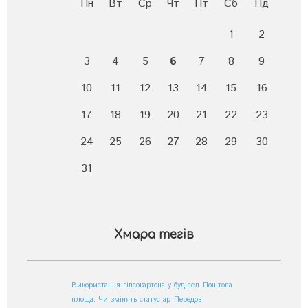
Пн
Вт
Ср
Чт
Пт
Сб
Нд
1
2
3
4
5
6
7
8
9
10
11
12
13
14
15
16
17
18
19
20
21
22
23
24
25
26
27
28
29
30
31
Хмара тегів
Використання гіпсокартона у будівел
Поштова
площа: Чи змінять статус ар
Передові